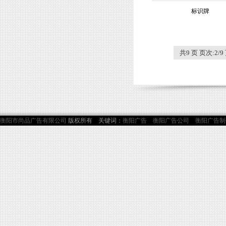
标识牌
共9 页 页次:2/9
衡阳市尚品广告有限公司
版权所有 关键词：
衡阳广告
衡阳广告公司
衡阳广告制