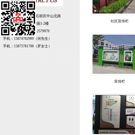
地址：湖南省衡阳市石鼓区中山北路
社区宣传栏
79号雁北大厦3-4号门面1-2楼
电话：0734-8469338 2579979
手机：15874782999（何先生）
手机：13875781798（罗女士）
宣传栏