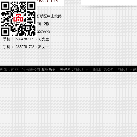
地址：湖南省衡阳市石鼓区中山北路
79号雁北大厦3-4号门面1-2楼
电话：0734-8469338 2579979
手机：15874782999（何先生）
手机：13875781798（罗女士）
衡阳市尚品广告有限公司
版权所有 关键词：
衡阳广告
衡阳广告公司
衡阳广告制