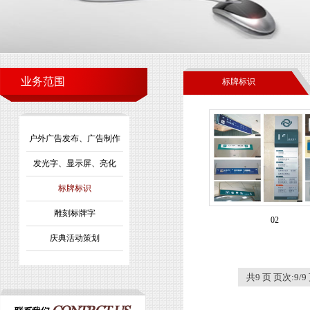
业务范围
标牌标识
户外广告发布、广告制作
发光字、显示屏、亮化
标牌标识
雕刻标牌字
02
庆典活动策划
共9 页 页次:9/9