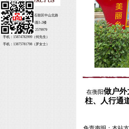
地址：湖南省衡阳市石鼓区中山北路
79号雁北大厦3-4号门面1-2楼
电话：0734-8469338 2579979
手机：15874782999（何先生）
手机：13875781798（罗女士）
做户外
在衡阳
柱、人行通
免责声明：本站支