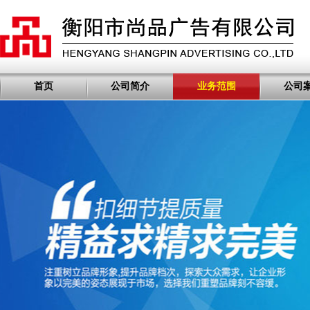
首页
公司简介
业务范围
公司