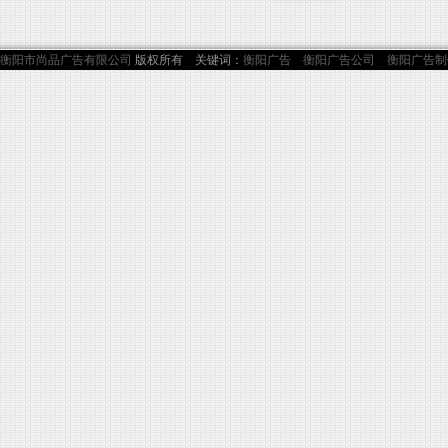
衡阳市尚品广告有限公司
版权所有 关键词：
衡阳广告
衡阳广告公司
衡阳广告制