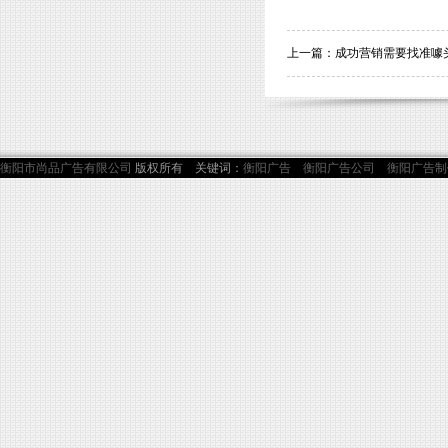
上一篇：
成功营销需要找准噱
衡阳市尚品广告有限公司
版权所有 关键词：
衡阳广告
衡阳广告公司
衡阳广告制